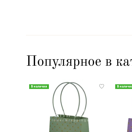
Популярное в ка
В наличии
В наличи