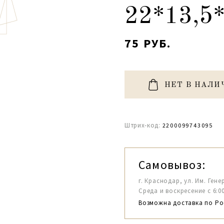
22*13,5*
75 РУБ.
НЕТ В НАЛИ
Штрих-код:
2200099743095
Самовывоз:
г. Краснодар, ул. Им. Гене
Среда и воскресение с 6:00-1
Возможна доставка по Ро