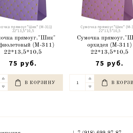
очка прямоуг."Шик" (М-311)
Сумочка прямоуг."Шик" (М-3
22*13,5*10,5
22*13,5*10,5
очка прямоуг."Шик"
Сумочка прямоуг."Ш
.фиолетовый (М-311)
орхидея (М-311)
22*13,5*10,5
22*13,5*10,5
75 руб.
75 руб.
В КОРЗИНУ
В КОРЗ
+ 7 (918) 699-97-87