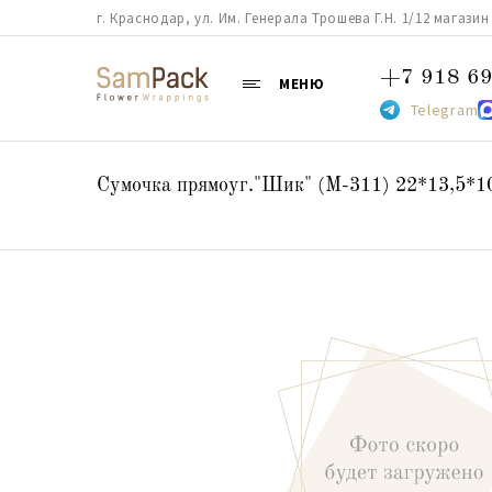
г. Краснодар, ул. Им. Генерала Трошева Г.Н. 1/12 магазин 38
+7 918 69
МЕНЮ
Telegram
Сумочка прямоуг."Шик" (М-311) 22*13,5*1