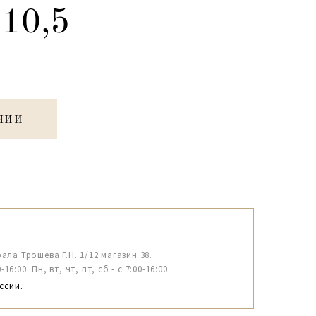
10,5
ЧИИ
рала Трошева Г.Н. 1/12 магазин 38.
6:00. Пн, вт, чт, пт, сб - с 7:00-16:00.
ссии.