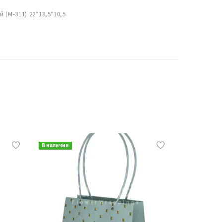
(М-311) 22*13,5*10,5
В наличии
В наличии