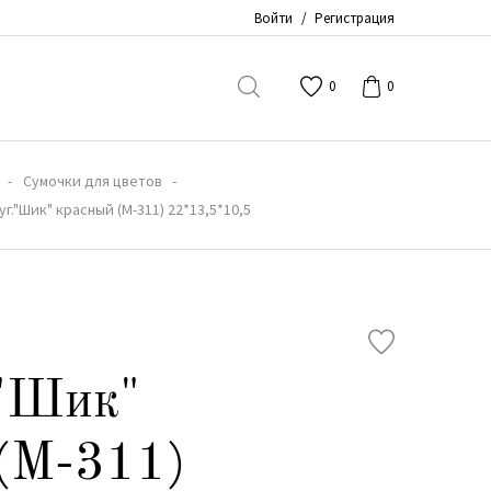
Войти
/
Регистрация
0
0
Сумочки для цветов
г."Шик" красный (М-311) 22*13,5*10,5
."Шик"
(М-311)