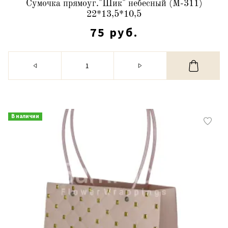
Сумочка прямоуг."Шик" небесный (М-311)
22*13,5*10,5
75 руб.
В наличии