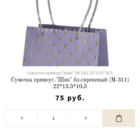
Сумочка прямоуг."Шик" (М-311) 22*13,5*10,5
Сумочка прямоуг."Шик" бл.сиреневый (М-311)
22*13,5*10,5
75 руб.