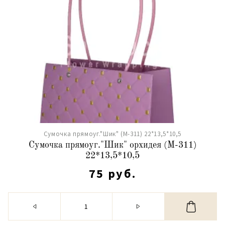
Сумочка прямоуг."Шик" (М-311) 22*13,5*10,5
Сумочка прямоуг."Шик" орхидея (М-311)
22*13,5*10,5
75 руб.