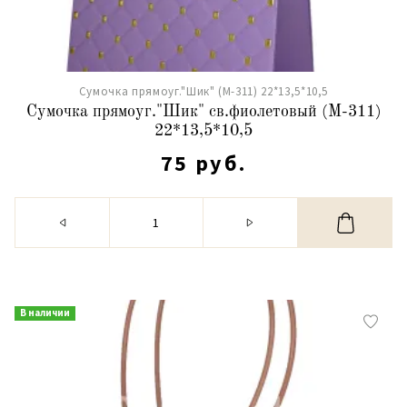
Сумочка прямоуг."Шик" (М-311) 22*13,5*10,5
Сумочка прямоуг."Шик" св.фиолетовый (М-311)
22*13,5*10,5
75 руб.
В наличии