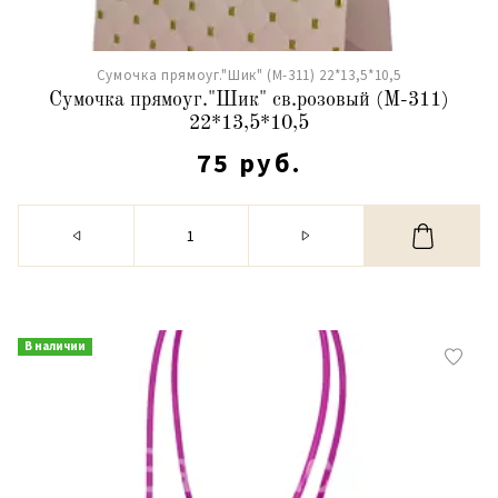
Сумочка прямоуг."Шик" (М-311) 22*13,5*10,5
Сумочка прямоуг."Шик" св.розовый (М-311)
22*13,5*10,5
75 руб.
В наличии