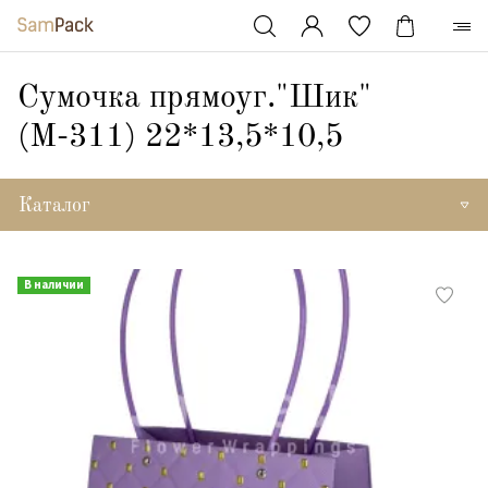
Сумочка прямоуг."Шик"
(М-311) 22*13,5*10,5
Каталог
В наличии