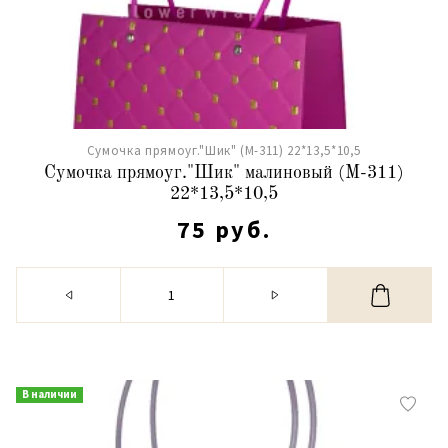
Сумочка прямоуг."Шик" (М-311) 22*13,5*10,5
Сумочка прямоуг."Шик" малиновый (М-311)
22*13,5*10,5
75 руб.
В наличии