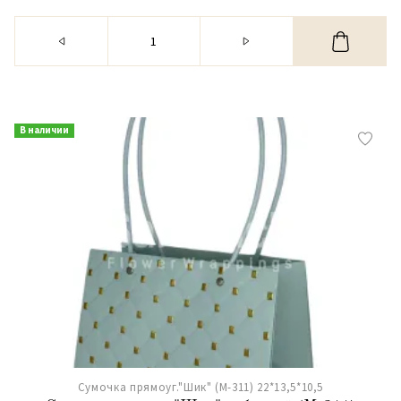
В наличии
Сумочка прямоуг."Шик" (М-311) 22*13,5*10,5