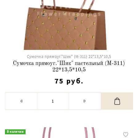
Сумочка прямоуг."Шик" (М-311) 22*13,5*10,5
Сумочка прямоуг."Шик" пастельный (М-311)
22*13,5*10,5
75 руб.
В наличии