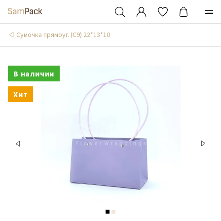
Сумочка прямоуг. (С9) 22*13*10
В наличии
Хит