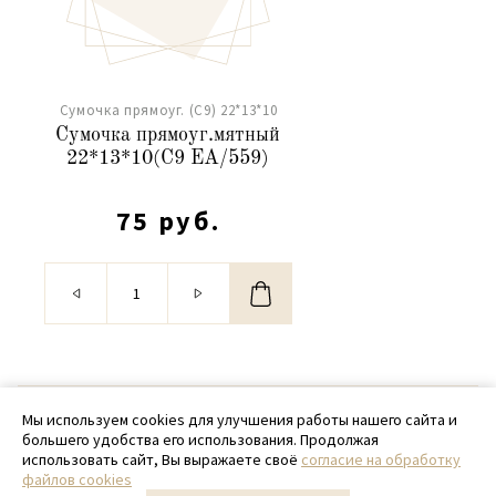
Сумочка прямоуг. (С9) 22*13*10
Сумочка прямоуг.мятный
22*13*10(С9 ЕА/559)
75 руб.
© 2020 - 2026 SamPack
Мы используем cookies для улучшения работы нашего сайта и
большего удобства его использования. Продолжая
+ 7 (918) 699-97-87
использовать сайт, Вы выражаете своё
согласие на обработку
файлов cookies
zakaz@sampack.store