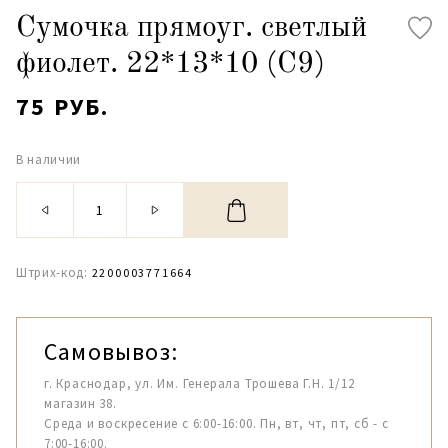
Сумочка прямоуг. светлый
фиолет. 22*13*10 (С9)
75 РУБ.
В наличии
Штрих-код:
2200003771664
Самовывоз:
г. Краснодар, ул. Им. Генерала Трошева Г.Н. 1/12
магазин 38.
Среда и воскресение с 6:00-16:00. Пн, вт, чт, пт, сб - с
7:00-16:00.