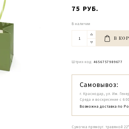
75 РУБ.
В наличии
В КО
Штрих-код:
4656757989677
Самовывоз:
г. Краснодар, ул. Им. Гене
Среда и воскресение с 6:00-1
Возможна доставка по Ро
Сумочка прямоуг. травяной 22*