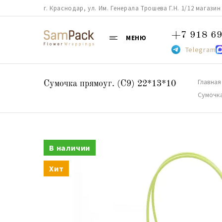
г. Краснодар, ул. Им. Генерала Трошева Г.Н. 1/12 магазин 38
+7 918 69
МЕНЮ
Telegram
Главная
Сумочка прямоуг. (С9) 22*13*10
Сумочка
В наличии
Хит