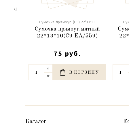
Сумочка прямоуг. (С9) 22*13*10
Сум
Сумочка прямоуг.мятный
Сум
22*13*10(С9 ЕА/559)
22*
75 руб.
В КОРЗИНУ
Каталог
К