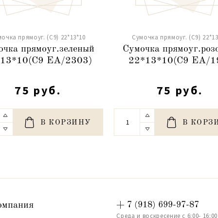
очка прямоуг. (С9) 22*13*10
Сумочка прямоуг. (С9) 22*13
очка прямоуг.зеленый
Сумочка прямоуг.роз
13*10(С9 ЕА/2303)
22*13*10(С9 ЕА/1
75 руб.
75 руб.
В КОРЗИНУ
В КОРЗ
омпания
+ 7 (918) 699-97-87
Среда и воскресение с 6:00- 16:00