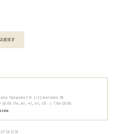
РЗИНУ
рала Трошева Г.Н. 1/12 магазин 38.
6:00. Пн, вт, чт, пт, сб - с 7:00-16:00.
ссии.
13*10 (С9)