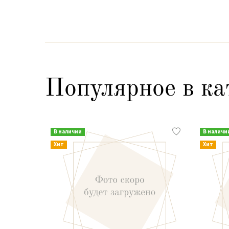
Популярное в ка
В наличии
В наличи
Хит
Хит