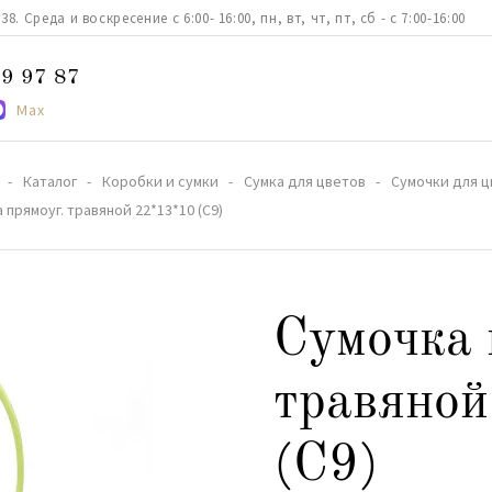
. Среда и воскресение с 6:00- 16:00, пн, вт, чт, пт, сб - с 7:00-16:00
9 97 87
Max
Каталог
Коробки и сумки
Сумка для цветов
Сумочки для ц
 прямоуг. травяной 22*13*10 (С9)
Сумочка 
травяно
(С9)