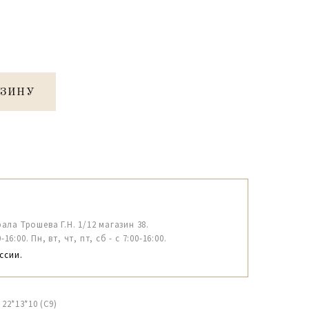
РЗИНУ
рала Трошева Г.Н. 1/12 магазин 38.
6:00. Пн, вт, чт, пт, сб - с 7:00-16:00.
ссии.
22*13*10 (С9)