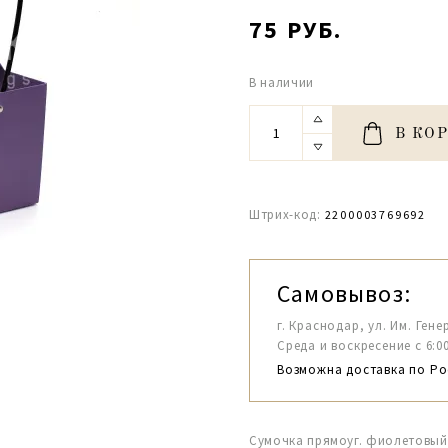
75 РУБ.
В наличии
В КО
Штрих-код:
2200003769692
Самовывоз:
г. Краснодар, ул. Им. Гене
Среда и воскресение с 6:00-1
Возможна доставка по Ро
Сумочка прямоуг. фиолетовый 