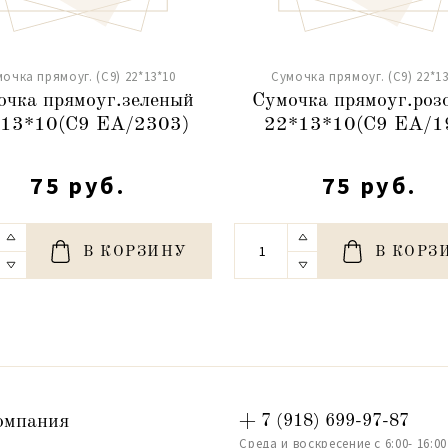
очка прямоуг. (С9) 22*13*10
Сумочка прямоуг. (С9) 22*13
очка прямоуг.зеленый
Сумочка прямоуг.роз
13*10(С9 ЕА/2303)
22*13*10(С9 ЕА/1
75 руб.
75 руб.
В КОРЗИНУ
В КОРЗ
омпания
+ 7 (918) 699-97-87
Среда и воскресение с 6:00- 16:00