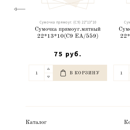
Сумочка прямоуг. (С9) 22*13*10
Сум
Сумочка прямоуг.мятный
Сум
22*13*10(С9 ЕА/559)
22*
75 руб.
В КОРЗИНУ
Каталог
К