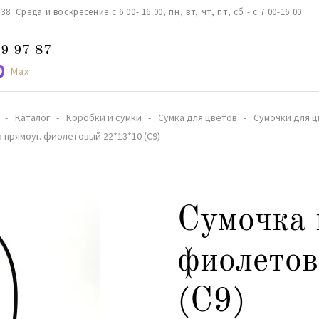
. Среда и воскресение с 6:00- 16:00, пн, вт, чт, пт, сб - с 7:00-16:00
9 97 87
Max
Каталог
Коробки и сумки
Сумка для цветов
Сумочки для ц
 прямоуг. фиолетовый 22*13*10 (С9)
Сумочка 
фиолето
(С9)