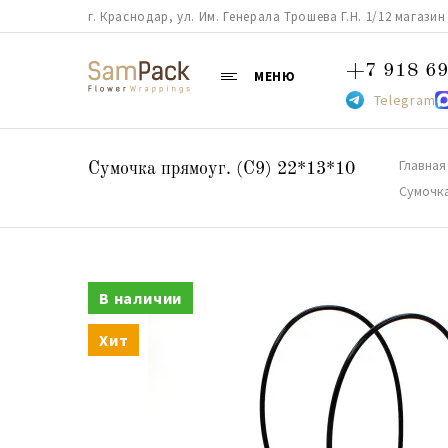
г. Краснодар, ул. Им. Генерала Трошева Г.Н. 1/12 магазин 38
+7 918 69
МЕНЮ
Telegram
Главная
Сумочка прямоуг. (С9) 22*13*10
Сумочка
В наличии
Хит