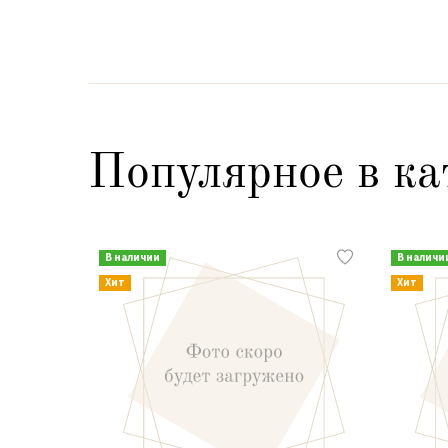
Популярное в ка
В наличии
В наличи
Хит
Хит