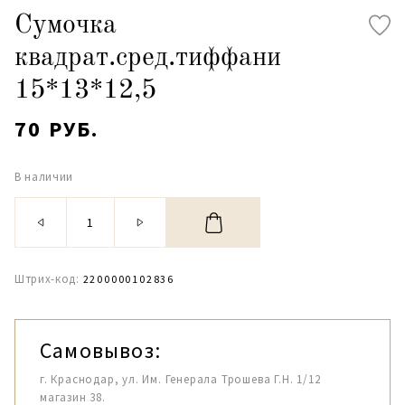
Сумочка
квадрат.сред.тиффани
15*13*12,5
70 РУБ.
В наличии
Штрих-код:
2200000102836
Самовывоз:
г. Краснодар, ул. Им. Генерала Трошева Г.Н. 1/12
магазин 38.