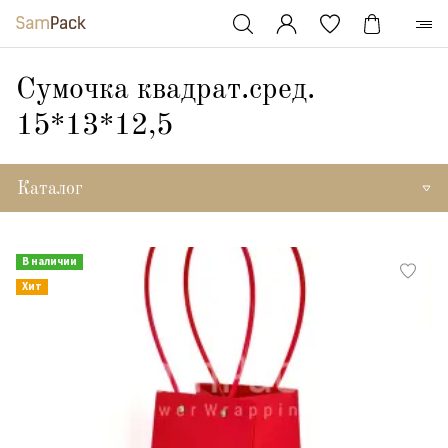
Сумочка квадрат.сред.
15*13*12,5
Каталог
В наличии
Хит