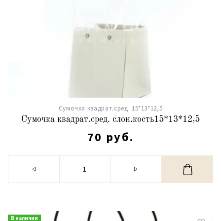
Сумочка квадрат.сред. 15*13*12,5
Сумочка квадрат.сред. слон.кость15*13*12,5
70 руб.
В наличии