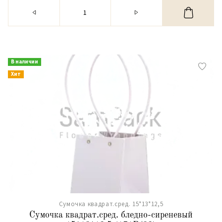
В наличии
Хит
Сумочка квадрат.сред. 15*13*12,5
Сумочка квадрат.сред. бледно-сиреневый