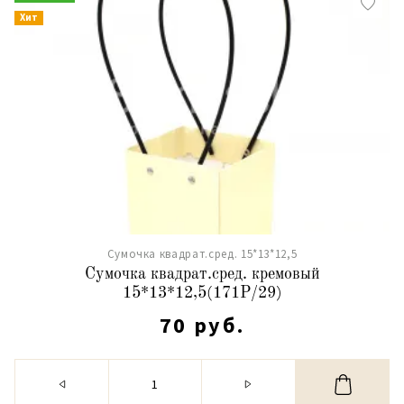
Хит
Сумочка квадрат.сред. 15*13*12,5
Сумочка квадрат.сред. кремовый
15*13*12,5(171Р/29)
70 руб.