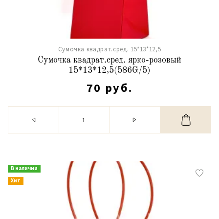
Сумочка квадрат.сред. 15*13*12,5
Сумочка квадрат.сред. ярко-розовый
15*13*12,5(586G/5)
70 руб.
В наличии
Хит