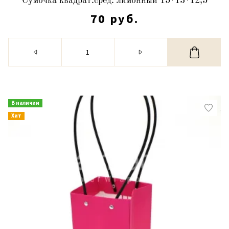
Сумочка квадрат.сред. лимонный 15*13*12,5
70 руб.
В наличии
Хит