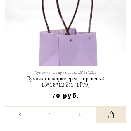
Сумочка квадрат.сред. 15*13*12,5
Сумочка квадрат.сред. сиреневый
15*13*12,5(171Р/9)
70 руб.