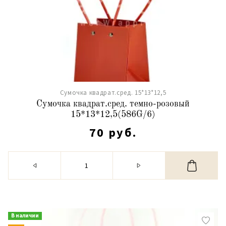
Сумочка квадрат.сред. 15*13*12,5
Сумочка квадрат.сред. темно-розовый
15*13*12,5(586G/6)
70 руб.
В наличии