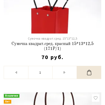
Сумочка квадрат.сред. 15*13*12,5
Сумочка квадрат.сред. красный 15*13*12,5
(171Р/1)
70 руб.
В наличии
Хит