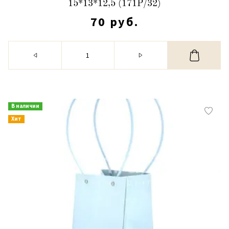
15*13*12,5 (171Р/32)
70 руб.
В наличии
Хит