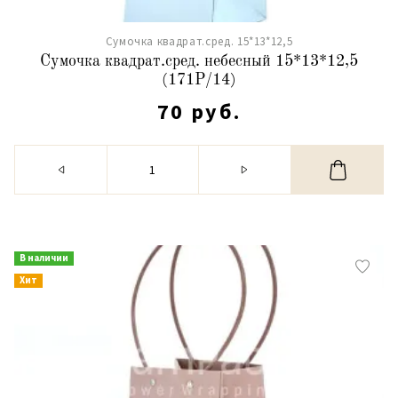
Сумочка квадрат.сред. 15*13*12,5
Сумочка квадрат.сред. небесный 15*13*12,5
(171Р/14)
70 руб.
В наличии
Хит