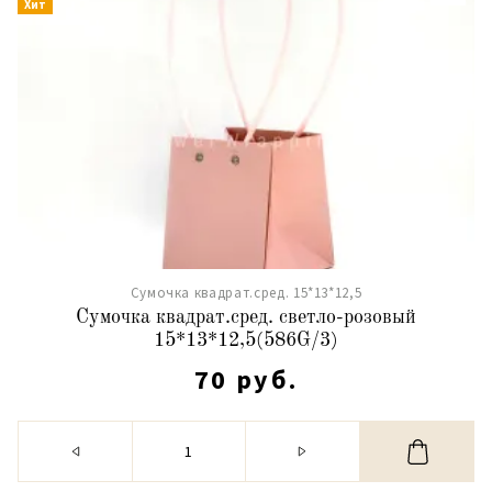
Хит
Сумочка квадрат.сред. 15*13*12,5
Сумочка квадрат.сред. светло-розовый
15*13*12,5(586G/3)
70 руб.