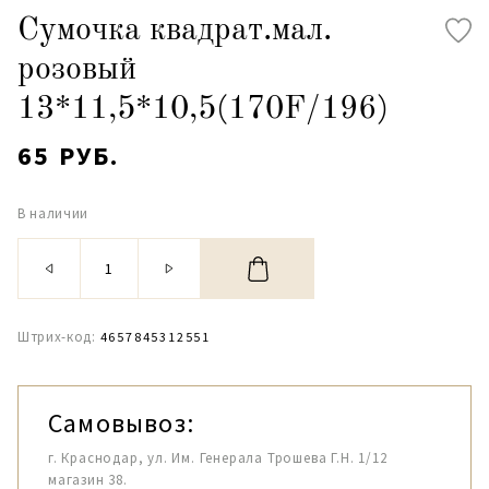
Сумочка квадрат.мал.
розовый
13*11,5*10,5(170F/196)
65 РУБ.
В наличии
Штрих-код:
4657845312551
Самовывоз:
г. Краснодар, ул. Им. Генерала Трошева Г.Н. 1/12
магазин 38.