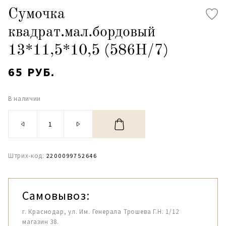
Сумочка
квадрат.мал.бордовый
13*11,5*10,5 (586H/7)
65 РУБ.
В наличии
Штрих-код:
2200099752646
Самовывоз:
г. Краснодар, ул. Им. Генерала Трошева Г.Н. 1/12
магазин 38.