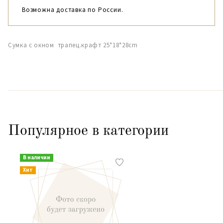
Возможна доставка по России.
Сумка с окном трапец.крафт 25*18*28cm
Популярное в категории
В наличии
Хит