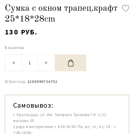
Сумка с окном трапец.крафт
25*18*28cm
130 РУБ.
В наличии
Штрих-код:
2200099736752
Самовывоз:
г. Краснодар, ул. Им. Генерала Трошева Г.Н. 1/12
магазин 38.
Среда и воскресение с 6:00-16:00. Пн, вт, чт, пт, сб - с
7:00-16:00.