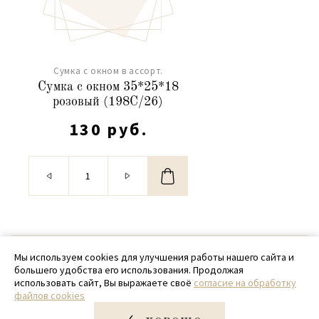
Сумка с окном в ассорт.
Сумка с окном 35*25*18
розовый (198C/26)
130 руб.
© 2020 - 2026 SamPack
Мы используем cookies для улучшения работы нашего сайта и
большего удобства его использования. Продолжая
+ 7 (918) 699-97-87
использовать сайт, Вы выражаете своё
согласие на обработку
файлов cookies
zakaz@sampack.store