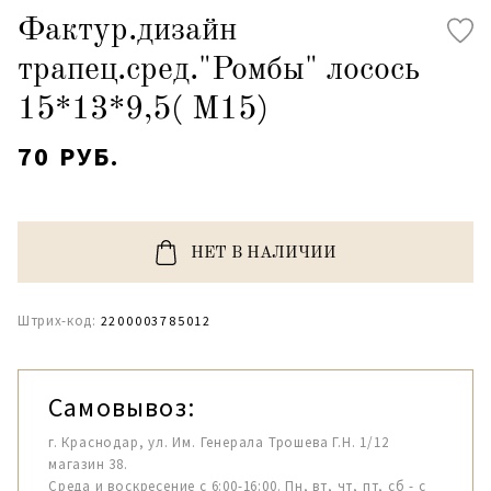
Фактур.дизайн
трапец.сред."Ромбы" лосось
15*13*9,5( М15)
70 РУБ.
НЕТ В НАЛИЧИИ
Штрих-код:
2200003785012
Самовывоз:
г. Краснодар, ул. Им. Генерала Трошева Г.Н. 1/12
магазин 38.
Среда и воскресение с 6:00-16:00. Пн, вт, чт, пт, сб - с