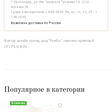
г. Краснодар, ул. Им. Генерала Трошева Г.Н. 1/12
магазин 38.
Среда и воскресение с 6:00-16:00. Пн, вт, чт, пт, сб - с
7:00-16:00.
Возможна доставка по России.
Фактур.дизайн трапец.сред."Ромбы" лимонно-кремовый
15*13*9,5( М15)
Популярное в категории
В наличии