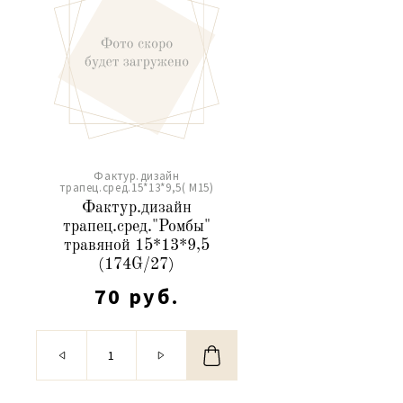
Фактур.дизайн
трапец.сред.15*13*9,5( М15)
Фактур.дизайн
трапец.сред."Ромбы"
травяной 15*13*9,5
(174G/27)
70 руб.