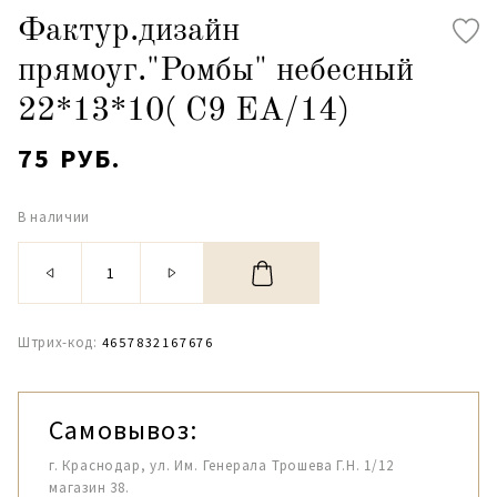
Фактур.дизайн
прямоуг."Ромбы" небесный
22*13*10( С9 ЕА/14)
75 РУБ.
В наличии
Штрих-код:
4657832167676
Самовывоз:
г. Краснодар, ул. Им. Генерала Трошева Г.Н. 1/12
магазин 38.