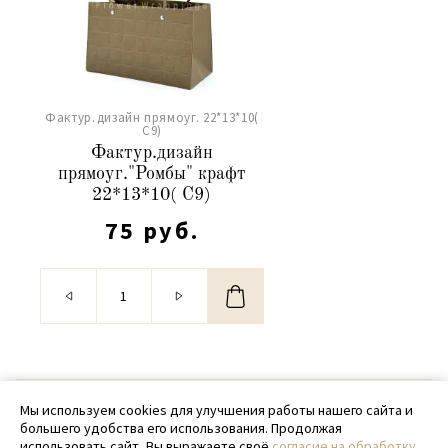
Фактур.дизайн прямоуг. 22*13*10(
С9)
Фактур.дизайн
прямоуг."Ромбы" крафт
22*13*10( С9)
75 руб.
© 2020 - 2026 SamPack
Мы используем cookies для улучшения работы нашего сайта и
большего удобства его использования. Продолжая
+ 7 (918) 699-97-87
использовать сайт, Вы выражаете своё
согласие на обработку