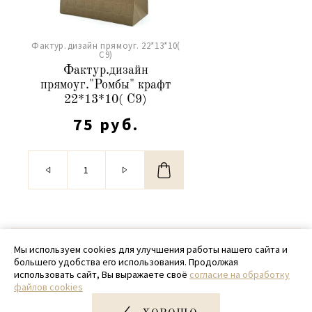
Фактур.дизайн прямоуг. 22*13*10(
С9)
Фактур.дизайн
прямоуг."Ромбы" крафт
22*13*10( С9)
75 руб.
© 2020 - 2026 SamPack
Мы используем cookies для улучшения работы нашего сайта и
большего удобства его использования. Продолжая
+ 7 (918) 699-97-87
использовать сайт, Вы выражаете своё
согласие на обработку
файлов cookies
zakaz@sampack.store