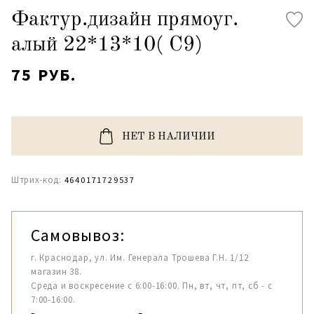
Фактур.дизайн прямоуг.
алый 22*13*10( С9)
75 РУБ.
НЕТ В НАЛИЧИИ
Штрих-код:
4640171729537
Самовывоз:
г. Краснодар, ул. Им. Генерала Трошева Г.Н. 1/12
магазин 38.
Среда и воскресение с 6:00-16:00. Пн, вт, чт, пт, сб - с
7:00-16:00.