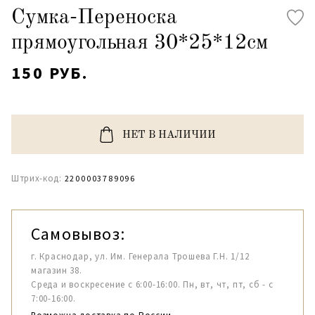
Сумка-Переноска
прямоугольная 30*25*12см
150 РУБ.
НЕТ В НАЛИЧИИ
Штрих-код:
2200003789096
Самовывоз:
г. Краснодар, ул. Им. Генерала Трошева Г.Н. 1/12
магазин 38.
Среда и воскресение с 6:00-16:00. Пн, вт, чт, пт, сб - с
7:00-16:00.