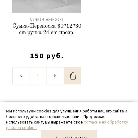
Сумка-Переноска
Сумка-Переноска 30*12*30
cm ручка 24 cm прозр.
150 руб.
© 2020 - 2026 SamPack
Мы используем cookies для улучшения работы нашего сайта и
большего удобства его использования. Продолжая
+ 7 (918) 699-97-87
использовать сайт, Вы выражаете своё
согласие на обработку
файлов cookies
zakaz@sampack.store