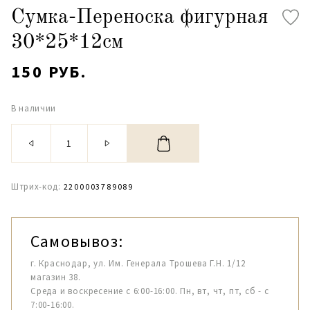
Сумка-Переноска фигурная
30*25*12см
150 РУБ.
В наличии
Штрих-код:
2200003789089
Самовывоз:
г. Краснодар, ул. Им. Генерала Трошева Г.Н. 1/12
магазин 38.
Среда и воскресение с 6:00-16:00. Пн, вт, чт, пт, сб - с
7:00-16:00.