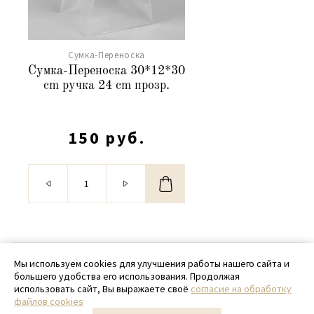
Сумка-Переноска
Сумка-Переноска 30*12*30
cm ручка 24 cm прозр.
150 руб.
© 2020 - 2026 SamPack
Мы используем cookies для улучшения работы нашего сайта и
большего удобства его использования. Продолжая
+ 7 (918) 699-97-87
использовать сайт, Вы выражаете своё
согласие на обработку
файлов cookies
zakaz@sampack.store