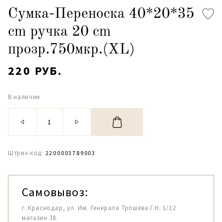
Сумка-Переноска 40*20*35
cm ручка 20 cm
прозр.750мкр.(XL)
220 РУБ.
В наличии
Штрих-код:
2200003789003
Самовывоз:
г. Краснодар, ул. Им. Генерала Трошева Г.Н. 1/12
магазин 38.