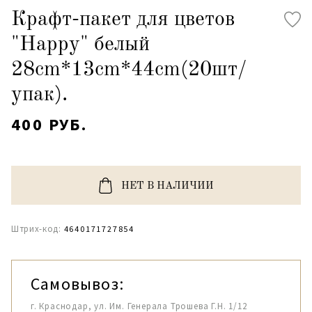
Крафт-пакет для цветов
"Happy" белый
28cm*13cm*44cm(20шт/
упак).
400 РУБ.
НЕТ В НАЛИЧИИ
Штрих-код:
4640171727854
Самовывоз:
г. Краснодар, ул. Им. Генерала Трошева Г.Н. 1/12