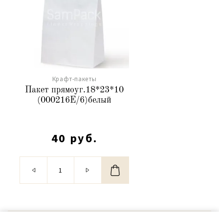
Крафт-пакеты
Пакет прямоуг.18*23*10
(000216Е/6)белый
40 руб.