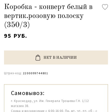
Коробка - конверт белый в
вертик.розовую полоску
(350/3)
95 РУБ.
НЕТ В НАЛИЧИИ
Штрих-код:
2200099744801
Самовывоз:
г. Краснодар, ул. Им. Генерала Трошева Г.Н. 1/12
магазин 38.
Среда и воскресение с 6:00-16:00. Пн, вт, чт, пт, сб - с