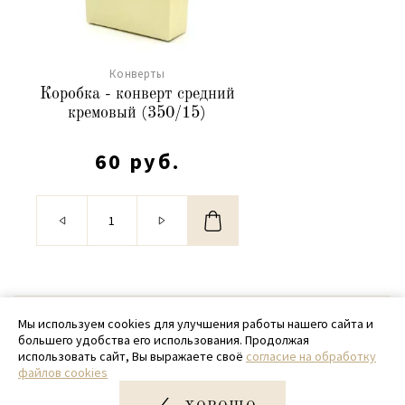
Конверты
Коробка - конверт средний
кремовый (350/15)
60 руб.
© 2020 - 2026 SamPack
Мы используем cookies для улучшения работы нашего сайта и
большего удобства его использования. Продолжая
+ 7 (918) 699-97-87
использовать сайт, Вы выражаете своё
согласие на обработку
файлов cookies
zakaz@sampack.store