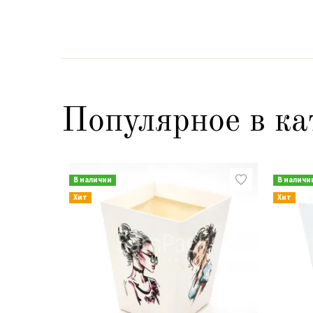
Популярное в ка
В наличии
В наличи
Хит
Хит