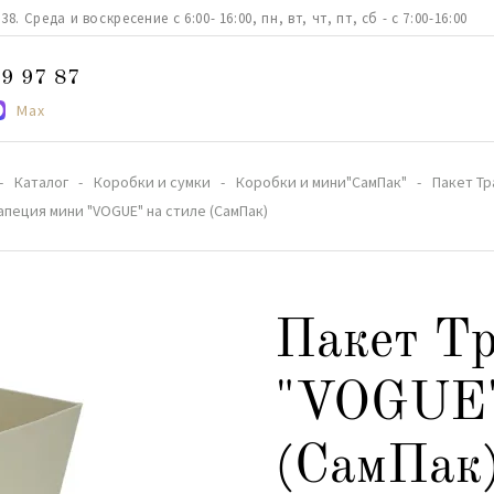
. Среда и воскресение с 6:00- 16:00, пн, вт, чт, пт, сб - с 7:00-16:00
9 97 87
Max
Каталог
Коробки и сумки
Коробки и мини"СамПак"
Пакет Тр
апеция мини "VOGUE" на стиле (СамПак)
Пакет Тр
"VOGUE"
(СамПак