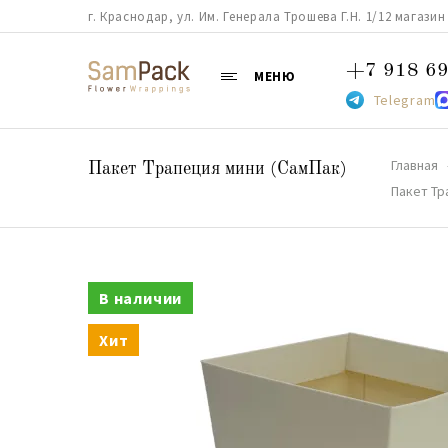
г. Краснодар, ул. Им. Генерала Трошева Г.Н. 1/12 магазин 38
+7 918 69
МЕНЮ
Telegram
Главная
Пакет Трапеция мини (СамПак)
Пакет Тр
В наличии
Хит