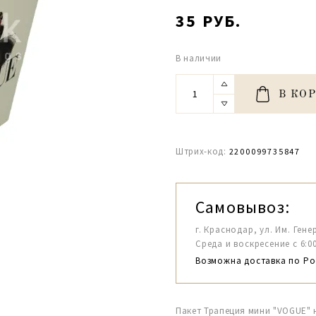
35 РУБ.
В наличии
В КО
Штрих-код:
2200099735847
Самовывоз:
г. Краснодар, ул. Им. Гене
Среда и воскресение с 6:00-1
Возможна доставка по Ро
Пакет Трапеция мини "VOGUE" 