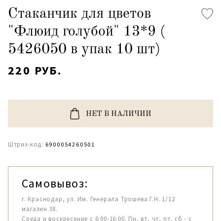
Стаканчик для цветов
"Флюид голубой" 13*9 (
5426050 в упак 10 шт)
220 РУБ.
НЕТ В НАЛИЧИИ
Штрих-код:
6900054260501
Самовывоз:
г. Краснодар, ул. Им. Генерала Трошева Г.Н. 1/12
магазин 38.
Среда и воскресение с 6:00-16:00. Пн, вт, чт, пт, сб - с