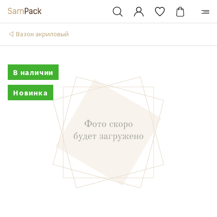
Вазон акриловый
В наличии
Новинка