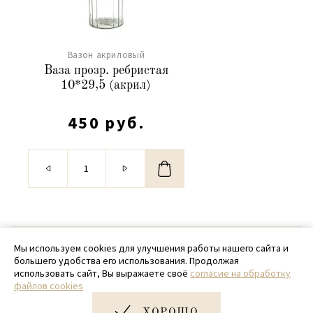
Вазон акриловый
Ваза прозр. ребристая
10*29,5 (акрил)
450 руб.
© 2020 - 2026 SamPack
Мы используем cookies для улучшения работы нашего сайта и
большего удобства его использования. Продолжая
+ 7 (918) 699-97-87
использовать сайт, Вы выражаете своё
согласие на обработку
файлов cookies
zakaz@sampack.store
ХОРОШО