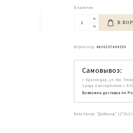
В наличии
В КО
Штрих-код:
4630257409293
Самовывоз:
г. Краснодар, ул. Им. Гене
Среда и воскресение с 6:00-1
Возможна доставка по Ро
Ваза прозр. "Даймонд" 12*26,5 