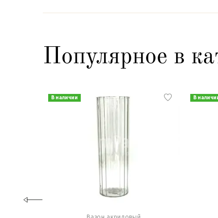
Популярное в ка
В наличии
В наличи
Вазон акриловый