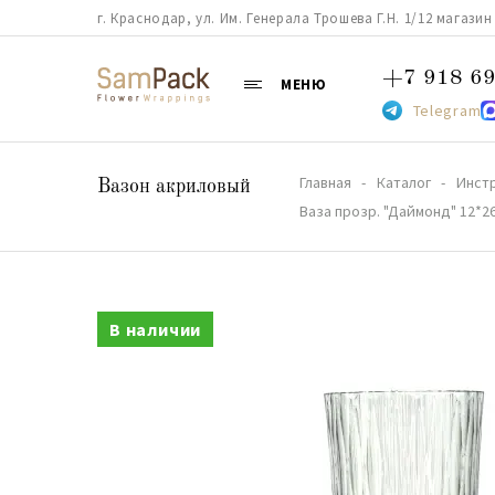
г. Краснодар, ул. Им. Генерала Трошева Г.Н. 1/12 магазин 38
+7 918 69
МЕНЮ
Telegram
Главная
Каталог
Инст
Вазон акриловый
Ваза прозр. "Даймонд" 12*26
В наличии