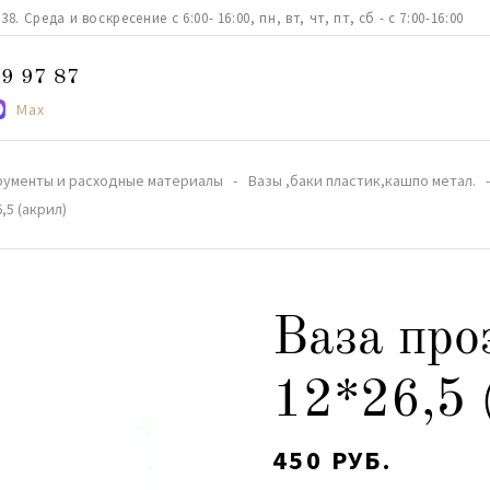
. Среда и воскресение с 6:00- 16:00, пн, вт, чт, пт, сб - с 7:00-16:00
9 97 87
Max
рументы и расходные материалы
Вазы ,баки пластик,кашпо метал.
,5 (акрил)
Ваза про
12*26,5 
450 РУБ.