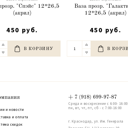
прозр. "Спэйс" 12*26,5
Ваза прозр. "Галакт
(акрил)
12*26,5 (акрил)
450 руб.
450 руб.
В КОРЗИНУ
В КОРЗ
омпания
+ 7 (918) 699-97-87
Среда и воскресение с 6:00- 16:00
пн, вт, чт, пт, сб - с 7:00-16:00
ии и новости
ставка и оплата
г. Краснодар, ул. Им. Генерала
стема скидок