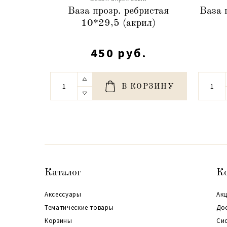
Ваза прозр. ребристая
Ваза 
10*29,5 (акрил)
450 руб.
В КОРЗИНУ
Каталог
К
Аксессуары
Акц
Тематические товары
До
Корзины
Си