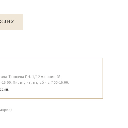
РЗИНУ
рала Трошева Г.Н. 1/12 магазин 38.
6:00. Пн, вт, чт, пт, сб - с 7:00-16:00.
ссии.
(акрил)