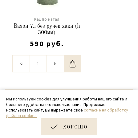
Кашпо метал
Вазон 7л без ручек хаки (h
300мм)
590 руб.
© 2020 - 2026 SamPack
Мы используем cookies для улучшения работы нашего сайта и
большего удобства его использования. Продолжая
+ 7 (918) 699-97-87
использовать сайт, Вы выражаете своё
согласие на обработку
файлов cookies
zakaz@sampack.store
ХОРОШО
Дизайн и разработка сайта
Very Good