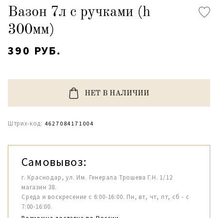
Вазон 7л с ручками (h
300мм)
390 РУБ.
НЕТ В НАЛИЧИИ
Штрих-код:
4627084171004
Самовывоз:
г. Краснодар, ул. Им. Генерала Трошева Г.Н. 1/12
магазин 38.
Среда и воскресение с 6:00-16:00. Пн, вт, чт, пт, сб - с
7:00-16:00.