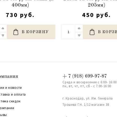
400мм)
205мм)
730 руб.
450 руб.
В КОРЗИНУ
В КОРЗ
омпания
+ 7 (918) 699-97-87
Среда и воскресение с 6:00- 16:00
пн, вт, чт, пт, сб - с 7:00-16:00
ии и новости
ставка и оплата
г. Краснодар, ул. Им. Генерала
стема скидок
Трошева Г.Н. 1/12 магазин 38
компании
зывы