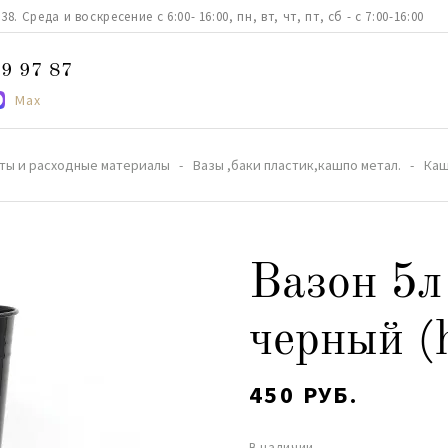
. Среда и воскресение с 6:00- 16:00, пн, вт, чт, пт, сб - с 7:00-16:00
9 97 87
Max
ты и расходные материалы
Вазы ,баки пластик,кашпо метал.
Каш
Вазон 5л
черный (
450 РУБ.
В наличии