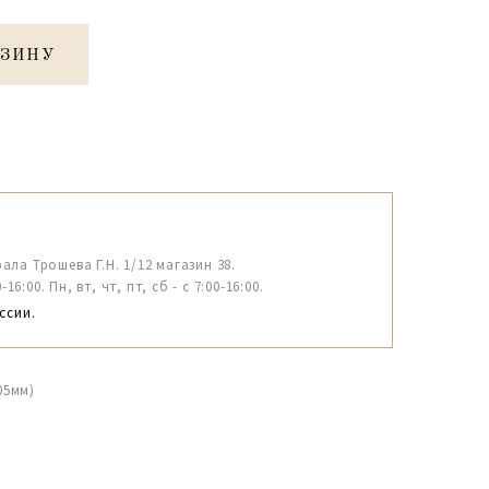
РЗИНУ
рала Трошева Г.Н. 1/12 магазин 38.
6:00. Пн, вт, чт, пт, сб - с 7:00-16:00.
ссии.
05мм)