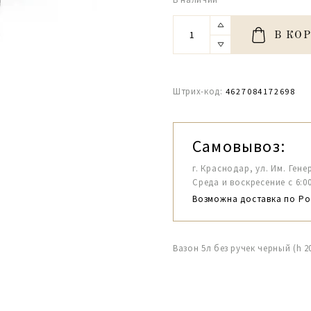
В КО
Штрих-код:
4627084172698
Самовывоз:
г. Краснодар, ул. Им. Гене
Среда и воскресение с 6:00-1
Возможна доставка по Ро
Вазон 5л без ручек черный (h 2