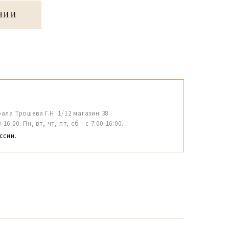
ЧИИ
рала Трошева Г.Н. 1/12 магазин 38.
6:00. Пн, вт, чт, пт, сб - с 7:00-16:00.
ссии.