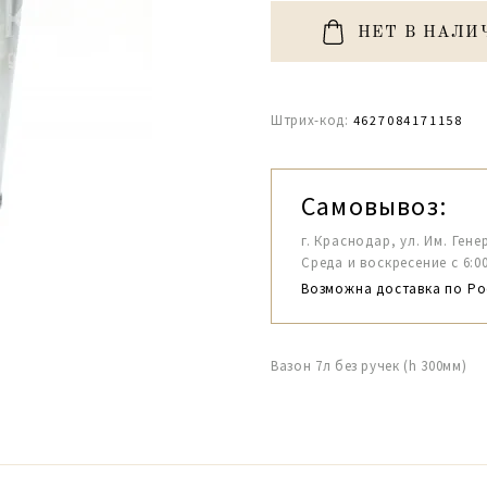
НЕТ В НАЛИ
Штрих-код:
4627084171158
Самовывоз:
г. Краснодар, ул. Им. Гене
Среда и воскресение с 6:00-1
Возможна доставка по Ро
Вазон 7л без ручек (h 300мм)