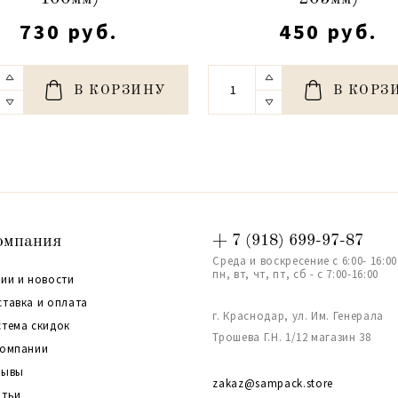
730 руб.
450 руб.
В КОРЗИНУ
В КОРЗ
омпания
+ 7 (918) 699-97-87
Среда и воскресение с 6:00- 16:00
пн, вт, чт, пт, сб - с 7:00-16:00
ии и новости
ставка и оплата
г. Краснодар, ул. Им. Генерала
стема скидок
Трошева Г.Н. 1/12 магазин 38
компании
зывы
zakaz@sampack.store
атьи