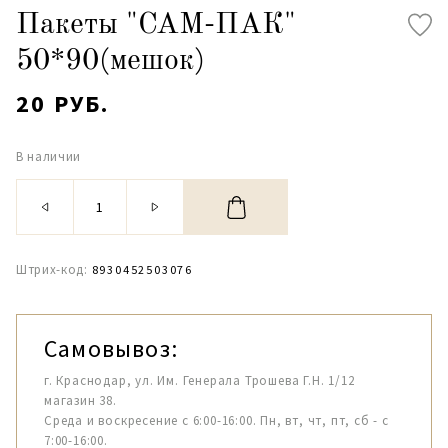
Пакеты "САМ-ПАК"
50*90(мешок)
20 РУБ.
В наличии
Штрих-код:
8930452503076
Самовывоз:
г. Краснодар, ул. Им. Генерала Трошева Г.Н. 1/12
магазин 38.
Среда и воскресение с 6:00-16:00. Пн, вт, чт, пт, сб - с
7:00-16:00.