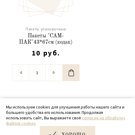
Пакеты упаковочные
Пакеты "САМ-
ПАК"43*67см (кодак)
10 руб.
© 2020 - 2026 SamPack
Мы используем cookies для улучшения работы нашего сайта и
большего удобства его использования. Продолжая
+ 7 (918) 699-97-87
использовать сайт, Вы выражаете своё
согласие на обработку
файлов cookies
zakaz@sampack.store
ХОРОШО