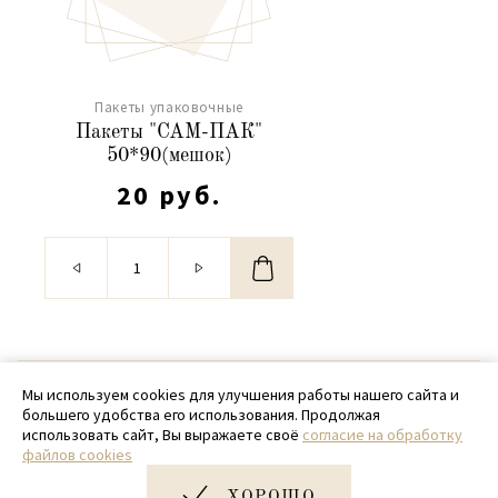
Пакеты упаковочные
Пакеты "САМ-ПАК"
50*90(мешок)
20 руб.
© 2020 - 2026 SamPack
Мы используем cookies для улучшения работы нашего сайта и
большего удобства его использования. Продолжая
+ 7 (918) 699-97-87
использовать сайт, Вы выражаете своё
согласие на обработку
файлов cookies
zakaz@sampack.store
ХОРОШО