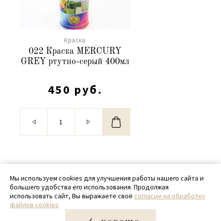
Краска
022 Краска MERCURY
GREY ртутно-серый 400мл
450 руб.
© 2020 - 2026 SamPack
Мы используем cookies для улучшения работы нашего сайта и
большего удобства его использования. Продолжая
+ 7 (918) 699-97-87
использовать сайт, Вы выражаете своё
согласие на обработку
файлов cookies
zakaz@sampack.store