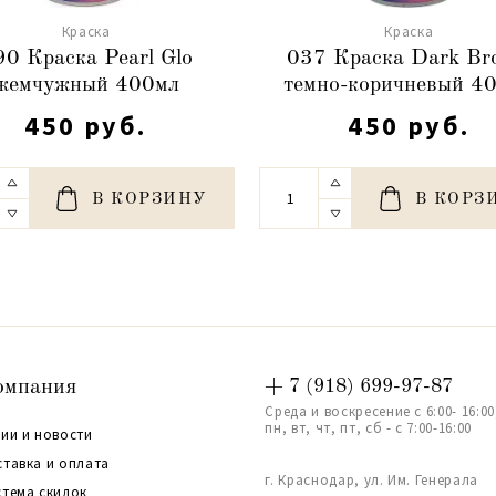
Краска
Краска
90 Краска Pearl Glo
037 Краска Dark B
жемчужный 400мл
темно-коричневый 4
450 руб.
450 руб.
В КОРЗИНУ
В КОРЗ
омпания
+ 7 (918) 699-97-87
Среда и воскресение с 6:00- 16:00
пн, вт, чт, пт, сб - с 7:00-16:00
ии и новости
ставка и оплата
г. Краснодар, ул. Им. Генерала
стема скидок