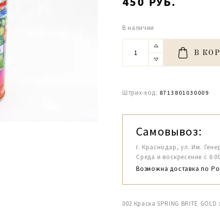
450 РУБ.
В наличии
В КО
Штрих-код:
8713801030009
Самовывоз:
г. Краснодар, ул. Им. Гене
Среда и воскресение с 6:00-1
Возможна доставка по Ро
002 Краска SPRING BRITE GOLD