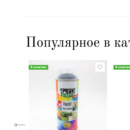
Популярное в ка
В наличии
В наличи