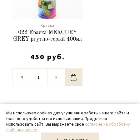
Краска
022 Краска MERCURY
GREY ртутно-серый 400мл
450 руб.
© 2020 - 2026 SamPack
Мы используем cookies для улучшения работы нашего сайта и
большего удобства его использования. Продолжая
+ 7 (918) 699-97-87
использовать сайт, Вы выражаете своё
согласие на обработку
файлов cookies
zakaz@sampack.store