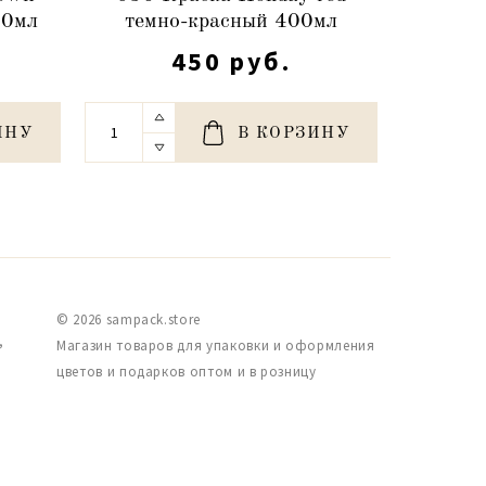
00мл
темно-красный 400мл
450 руб.
ИНУ
В КОРЗИНУ
© 2026 sampack.store
,
Магазин товаров для упаковки и оформления
цветов и подарков оптом и в розницу