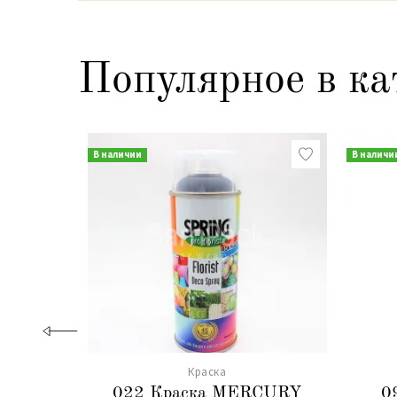
Популярное в ка
В наличии
В наличи
Краска
022 Краска MERCURY
0