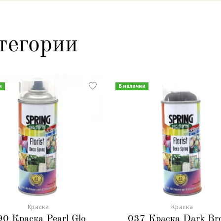
тегории
и
В наличии
Краска
Краска
90 Краска Pearl Glo
037 Краска Dark B