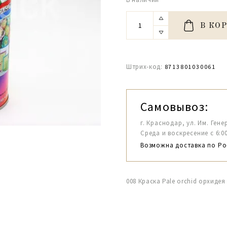
В КО
Штрих-код:
8713801030061
Самовывоз:
г. Краснодар, ул. Им. Гене
Среда и воскресение с 6:00-1
Возможна доставка по Ро
008 Краска Pale orchid орхидея