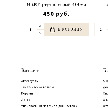
GREY ртутно-серый 400мл
450 руб.
В КОРЗИНУ
Каталог
К
Аксессуары
Акц
Тематические товары
До
Корзины
Си
Лента
О 
Упаковочный материал для цветов и
От