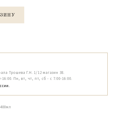
РЗИНУ
рала Трошева Г.Н. 1/12 магазин 38.
6:00. Пн, вт, чт, пт, сб - с 7:00-16:00.
ссии.
 400мл