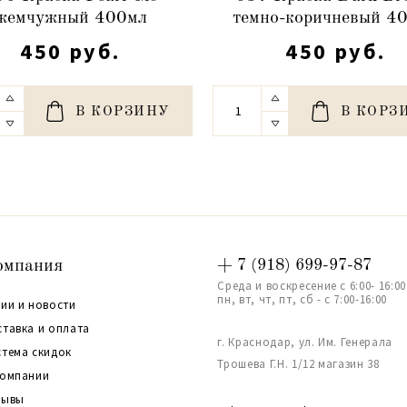
жемчужный 400мл
темно-коричневый 4
450 руб.
450 руб.
В КОРЗИНУ
В КОРЗ
омпания
+ 7 (918) 699-97-87
Среда и воскресение с 6:00- 16:00
пн, вт, чт, пт, сб - с 7:00-16:00
ии и новости
ставка и оплата
г. Краснодар, ул. Им. Генерала
стема скидок
Трошева Г.Н. 1/12 магазин 38
компании
зывы