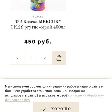
Краска
022 Краска MERCURY
GREY ртутно-серый 400мл
450 руб.
© 2020 - 2026 SamPack
Мы используем cookies для улучшения работы нашего сайта и
большего удобства его использования. Продолжая
+ 7 (918) 699-97-87
использовать сайт, Вы выражаете своё
согласие на обработку
файлов cookies
zakaz@sampack.store
ХОРОШО