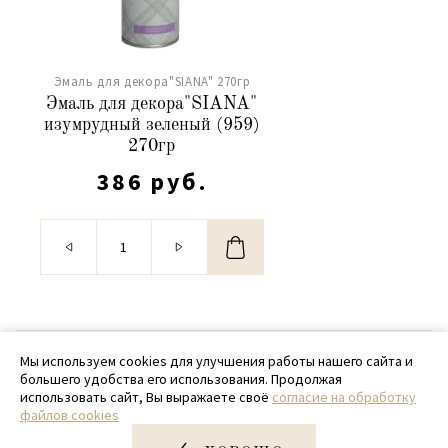
Эмаль для декора"SIANA" 270гр
Эмаль для декора"SIANA"
изумрудный зеленый (959)
270гр
386 руб.
© 2020 - 2026 SamPack
Мы используем cookies для улучшения работы нашего сайта и
большего удобства его использования. Продолжая
+ 7 (918) 699-97-87
использовать сайт, Вы выражаете своё
согласие на обработку
файлов cookies
zakaz@sampack.store