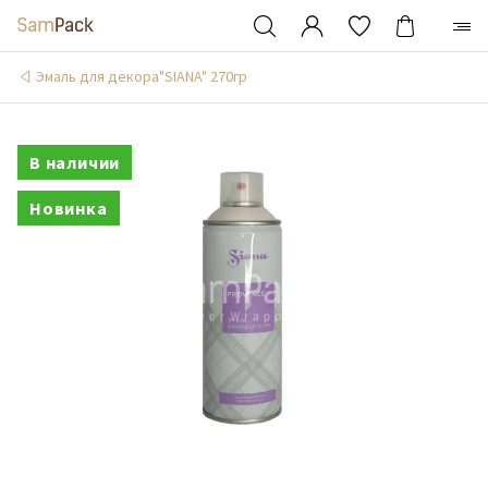
Эмаль для декора"SIANA" 270гр
В наличии
Новинка