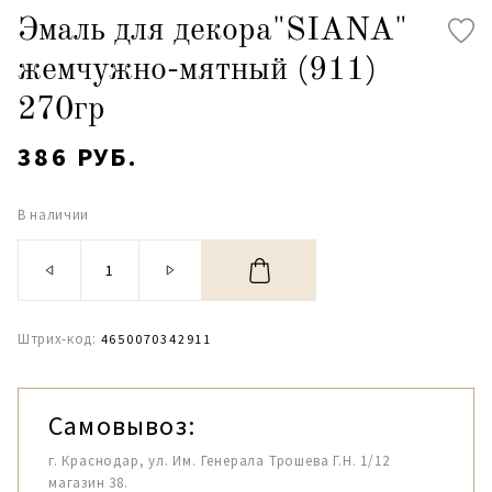
Эмаль для декора"SIANA"
жемчужно-мятный (911)
270гр
386 РУБ.
В наличии
Штрих-код:
4650070342911
Самовывоз:
г. Краснодар, ул. Им. Генерала Трошева Г.Н. 1/12
магазин 38.