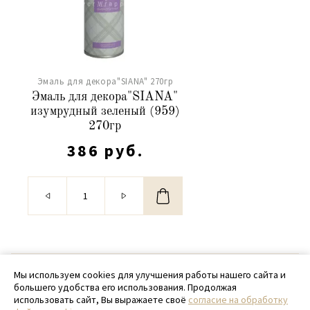
Эмаль для декора"SIANA" 270гр
Эмаль для декора"SIANA"
изумрудный зеленый (959)
270гр
386 руб.
© 2020 - 2026 SamPack
Мы используем cookies для улучшения работы нашего сайта и
большего удобства его использования. Продолжая
+ 7 (918) 699-97-87
использовать сайт, Вы выражаете своё
согласие на обработку