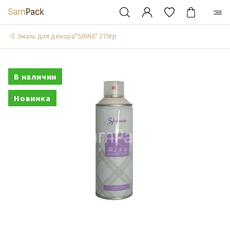
Эмаль для декора"SIANA" 270гр
В наличии
Новинка