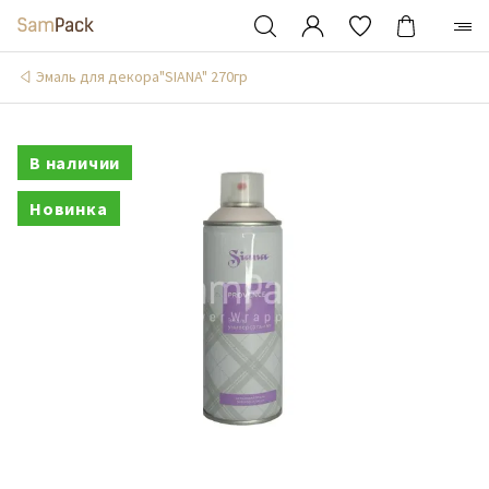
Эмаль для декора"SIANA" 270гр
В наличии
Новинка