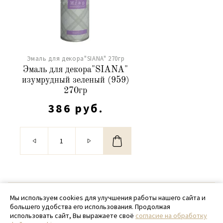
Эмаль для декора"SIANA" 270гр
Эмаль для декора"SIANA"
изумрудный зеленый (959)
270гр
386 руб.
© 2020 - 2026 SamPack
Мы используем cookies для улучшения работы нашего сайта и
большего удобства его использования. Продолжая
+ 7 (918) 699-97-87
использовать сайт, Вы выражаете своё
согласие на обработку