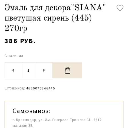
Эмаль для декора"SIANA"
цветущая сирень (445)
270гр
386 РУБ.
В наличии
Штрих-код:
4650070346445
Самовывоз:
г. Краснодар, ул. Им. Генерала Трошева Г.Н. 1/12
магазин 38.