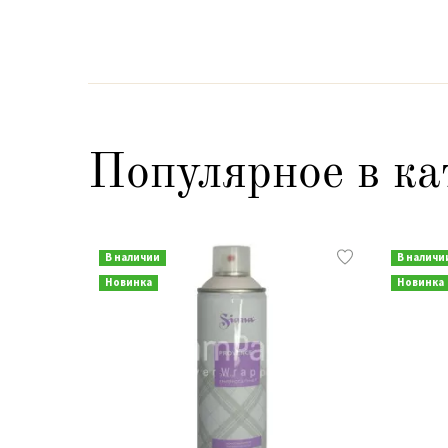
Популярное в ка
В наличии
В наличи
Новинка
Новинка