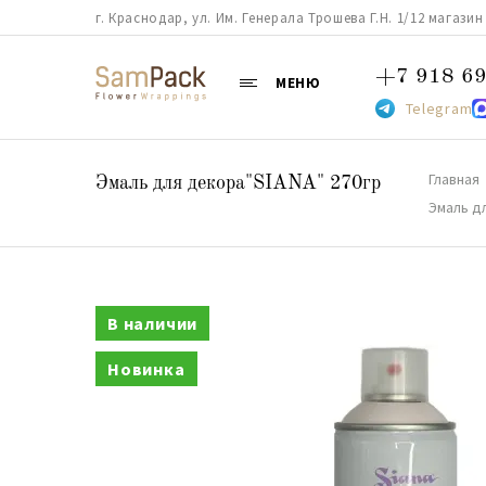
г. Краснодар, ул. Им. Генерала Трошева Г.Н. 1/12 магазин 38
+7 918 69
МЕНЮ
Telegram
Главная
Эмаль для декора"SIANA" 270гр
Эмаль дл
В наличии
Новинка