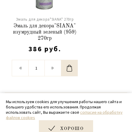
Эмаль для декора"SIANA" 270гр
Эмаль для декора"SIANA"
изумрудный зеленый (959)
270гр
386 руб.
© 2020 - 2026 SamPack
Мы используем cookies для улучшения работы нашего сайта и
большего удобства его использования. Продолжая
+ 7 (918) 699-97-87
использовать сайт, Вы выражаете своё
согласие на обработку
файлов cookies
zakaz@sampack.store
ХОРОШО