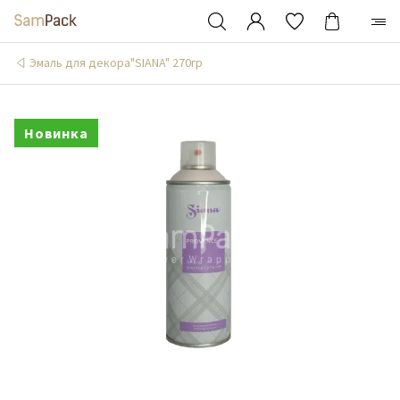
Эмаль для декора"SIANA" 270гр
Новинка