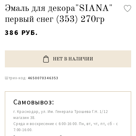
Эмаль для декора"SIANA"
первый снег (353) 270гр
386 РУБ.
НЕТ В НАЛИЧИИ
Штрих-код:
4650070346353
Самовывоз:
г. Краснодар, ул. Им. Генерала Трошева Г.Н. 1/12
магазин 38.
Среда и воскресение с 6:00-16:00. Пн, вт, чт, пт, сб - с
7:00-16:00.