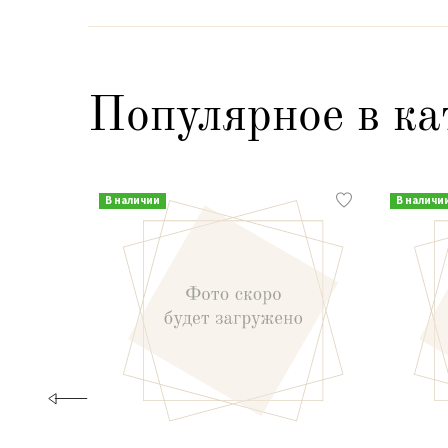
Популярное в ка
В наличии
В наличи