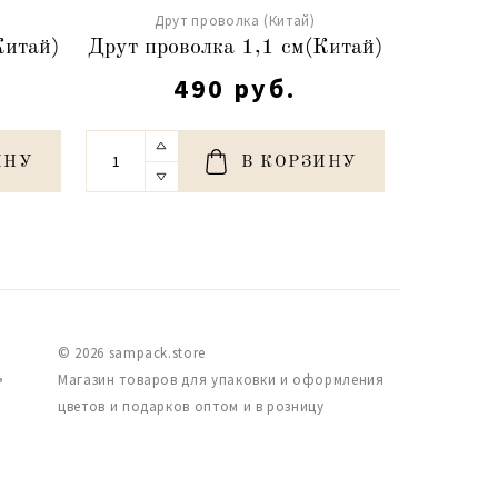
Друт проволка (Китай)
Китай)
Друт проволка 1,1 см(Китай)
490 руб.
ИНУ
В КОРЗИНУ
© 2026 sampack.store
,
Магазин товаров для упаковки и оформления
цветов и подарков оптом и в розницу