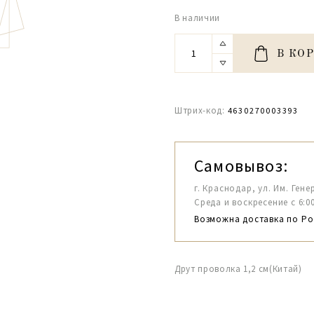
В наличии
В КО
Штрих-код:
4630270003393
Самовывоз:
г. Краснодар, ул. Им. Гене
Среда и воскресение с 6:00-1
Возможна доставка по Ро
Друт проволка 1,2 см(Китай)