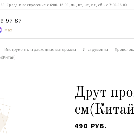
. Среда и воскресение с 6:00- 16:00, пн, вт, чт, пт, сб - с 7:00-16:00
9 97 87
Max
Инструменты и расходные материалы
Инструменты
Проволок
м(Китай)
Друт про
см(Китай
490 РУБ.