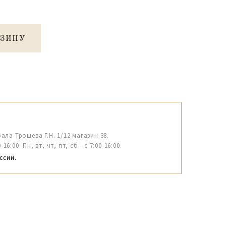
РЗИНУ
рала Трошева Г.Н. 1/12 магазин 38.
6:00. Пн, вт, чт, пт, сб - с 7:00-16:00.
ссии.