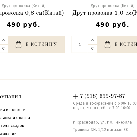
Друт проволка (Китай)
Друт проволка (Китай)
проволка 0,8 см(Китай)
Друт проволка 1,0 см(
490 руб.
490 руб.
В КОРЗИНУ
В КОРЗ
омпания
+ 7 (918) 699-97-87
Среда и воскресение с 6:00- 16:00
пн, вт, чт, пт, сб - с 7:00-16:00
ии и новости
ставка и оплата
г. Краснодар, ул. Им. Генерала
стема скидок
Трошева Г.Н. 1/12 магазин 38
компании