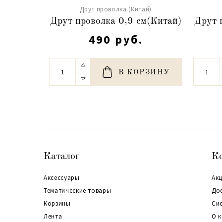
Друт проволка (Китай)
Друт проволка 0,9 см(Китай)
Друт 
490 руб.
В КОРЗИНУ
Каталог
К
Аксессуары
Акц
Тематические товары
До
Корзины
Си
Лента
О 