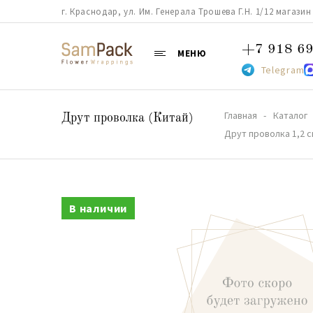
г. Краснодар, ул. Им. Генерала Трошева Г.Н. 1/12 магазин 38
+7 918 69
МЕНЮ
Telegram
Главная
Каталог
Друт проволка (Китай)
Друт проволка 1,2 с
В наличии