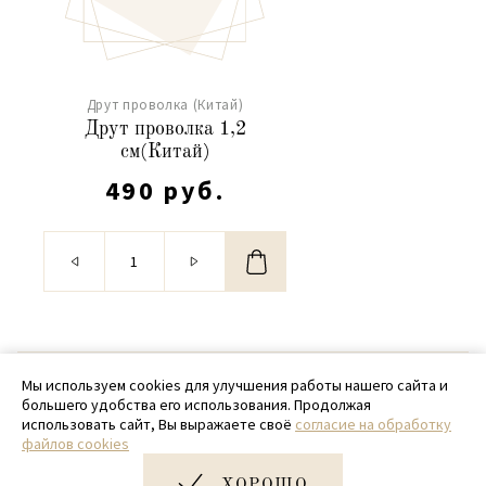
Друт проволка (Китай)
Друт проволка 1,2
см(Китай)
490 руб.
© 2020 - 2026 SamPack
Мы используем cookies для улучшения работы нашего сайта и
большего удобства его использования. Продолжая
+ 7 (918) 699-97-87
использовать сайт, Вы выражаете своё
согласие на обработку
файлов cookies
zakaz@sampack.store
ХОРОШО