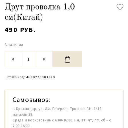
Друт проволка 1,0
см(Китай)
490 РУБ.
В наличии
Штрих-код:
4630270003379
Самовывоз:
г. Краснодар, ул. Им. Генерала Трошева Г.Н. 1/12
магазин 38.
Среда и воскресение с 6:00-16:00. Пн, вт, чт, пт, сб - с
7:00-16:00.