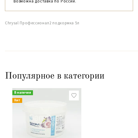
Возможна доставка по России.
Chrysal Профессионал2 подкормка 5л
Популярное в категории
В наличии
Хит