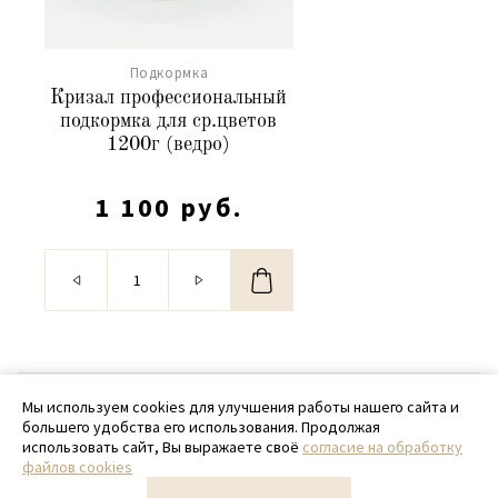
Подкормка
Кризал профессиональный
подкормка для ср.цветов
1200г (ведро)
1 100 руб.
© 2020 - 2026 SamPack
Мы используем cookies для улучшения работы нашего сайта и
большего удобства его использования. Продолжая
+ 7 (918) 699-97-87
использовать сайт, Вы выражаете своё
согласие на обработку
файлов cookies
zakaz@sampack.store