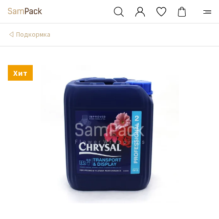
Подкормка
Хит