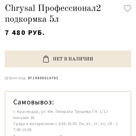
Chrysal Профессионал2
подкормка 5л
7 480 РУБ.
НЕТ В НАЛИЧИИ
Штрих-код:
8719400016703
Самовывоз:
г. Краснодар, ул. Им. Генерала Трошева Г.Н. 1/12
магазин 38.
Среда и воскресение с 6:00-16:00. Пн, вт, чт, пт, сб - с
7:00-16:00.