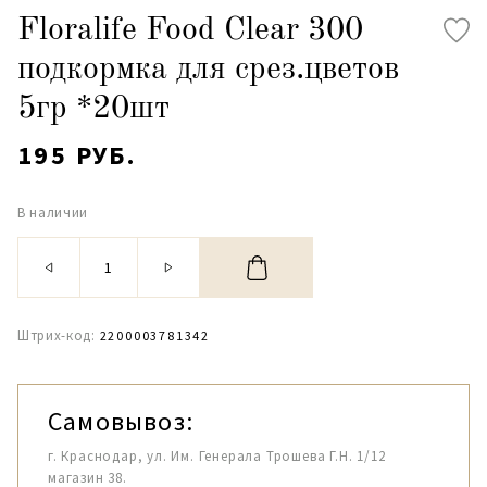
Floralife Food Clear 300
подкормка для срез.цветов
5гр *20шт
195 РУБ.
В наличии
Штрих-код:
2200003781342
Самовывоз:
г. Краснодар, ул. Им. Генерала Трошева Г.Н. 1/12
магазин 38.