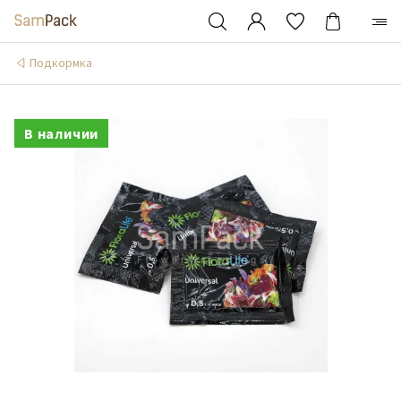
Подкормка
В наличии