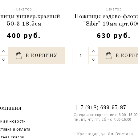
Cекатор
Cекатор
ницы универ.красный
Ножницы садово-флори
50-3 18,5см
"Sibir" 19мм арт.6
400 руб.
630 руб.
В КОРЗИНУ
В КОРЗ
омпания
+ 7 (918) 699-97-87
Среда и воскресение с 6:00- 16:00
пн, вт, чт, пт, сб - с 7:00-16:00
ии и новости
ставка и оплата
г. Краснодар, ул. Им. Генерала
стема скидок