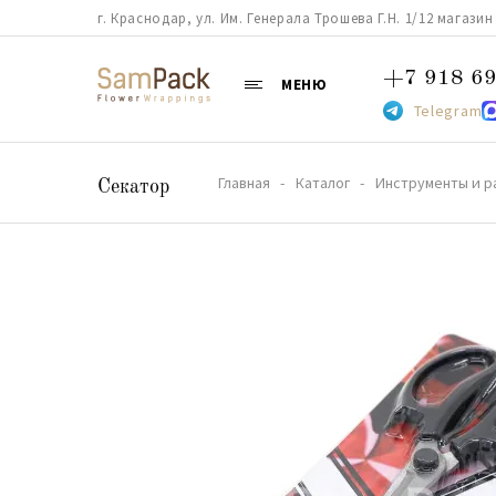
г. Краснодар, ул. Им. Генерала Трошева Г.Н. 1/12 магазин 38
+7 918 69
МЕНЮ
Telegram
Главная
Каталог
Инструменты и р
Cекатор