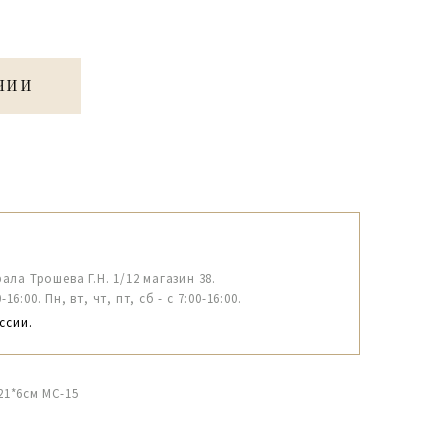
ЧИИ
рала Трошева Г.Н. 1/12 магазин 38.
6:00. Пн, вт, чт, пт, сб - с 7:00-16:00.
ссии.
21*6см МС-15