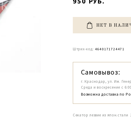
950 РУБ.
НЕТ В НАЛИ
Штрих-код:
4640171724471
Самовывоз:
г. Краснодар, ул. Им. Гене
Среда и воскресение с 6:00-1
Возможна доставка по Ро
Секатор лезвие из япон.стали 