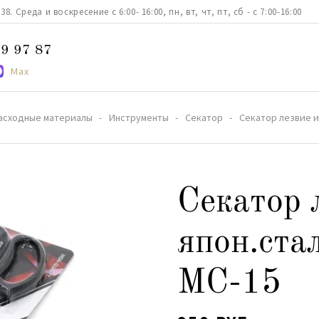
. Среда и воскресение с 6:00- 16:00, пн, вт, чт, пт, сб - с 7:00-16:00
9 97 87
Max
асходные материалы
Инструменты
Cекатор
Секатор лезвие и
Секатор 
япон.ста
МС-15