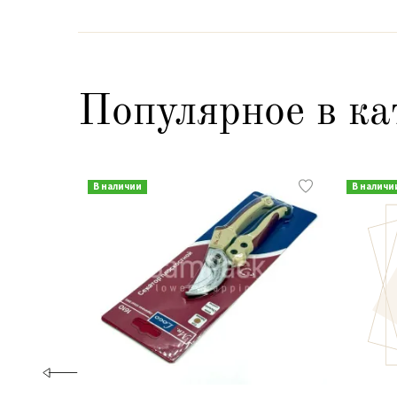
Популярное в ка
В наличии
В наличи