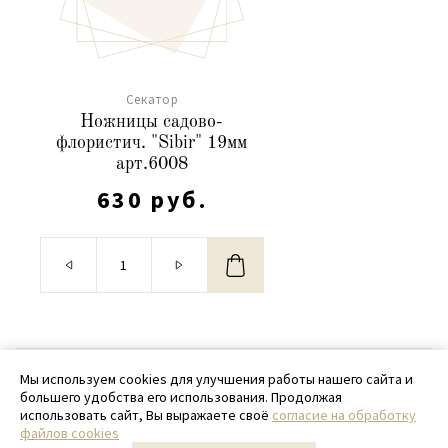
Cекатор
Ножницы садово-
флористич. "Sibir" 19мм
арт.6008
630 руб.
© 2020 - 2026 SamPack
Мы используем cookies для улучшения работы нашего сайта и
большего удобства его использования. Продолжая
+ 7 (918) 699-97-87
использовать сайт, Вы выражаете своё
согласие на обработку
файлов cookies
zakaz@sampack.store