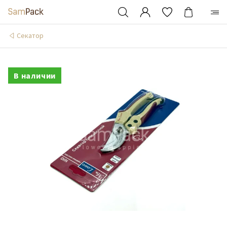
Cекатор
В наличии