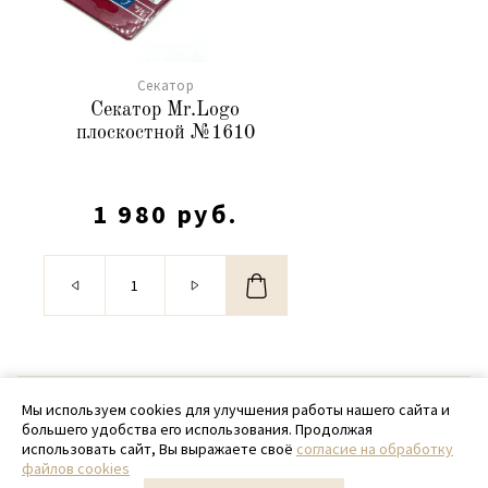
Cекатор
Секатор Mr.Logo
плоскостной №1610
1 980 руб.
© 2020 - 2026 SamPack
Мы используем cookies для улучшения работы нашего сайта и
большего удобства его использования. Продолжая
+ 7 (918) 699-97-87
использовать сайт, Вы выражаете своё
согласие на обработку
файлов cookies
zakaz@sampack.store