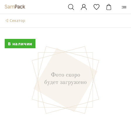
Cекатор
В наличии