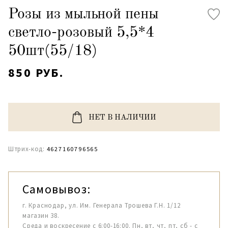
Розы из мыльной пены
светло-розовый 5,5*4
50шт(55/18)
850 РУБ.
НЕТ В НАЛИЧИИ
Штрих-код:
4627160796565
Самовывоз:
г. Краснодар, ул. Им. Генерала Трошева Г.Н. 1/12
магазин 38.
Среда и воскресение с 6:00-16:00. Пн, вт, чт, пт, сб - с