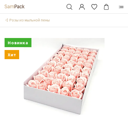
Розы из мыльной пены
Новинка
Хит