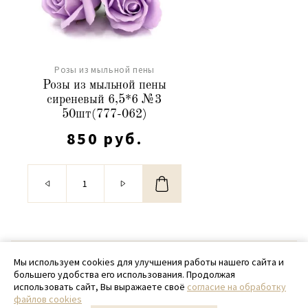
Розы из мыльной пены
Розы из мыльной пены
сиреневый 6,5*6 №3
50шт(777-062)
850 руб.
© 2020 - 2026 SamPack
Мы используем cookies для улучшения работы нашего сайта и
большего удобства его использования. Продолжая
+ 7 (918) 699-97-87
использовать сайт, Вы выражаете своё
согласие на обработку
файлов cookies
zakaz@sampack.store