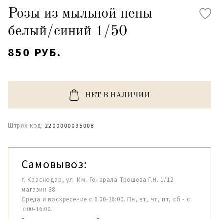
Розы из мыльной пены
белый/синий 1/50
850 РУБ.
НЕТ В НАЛИЧИИ
Штрих-код:
2200000095008
Самовывоз:
г. Краснодар, ул. Им. Генерала Трошева Г.Н. 1/12
магазин 38.
Среда и воскресение с 6:00-16:00. Пн, вт, чт, пт, сб - с
7:00-16:00.