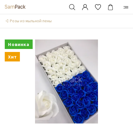
Розы из мыльной пены
Новинка
Хит