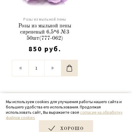
Розы из мыльной пены
Розы из мыльной пены
сиреневый 6,5*6 №3
50шт(777-062)
850 руб.
© 2020 - 2026 SamPack
Мы используем cookies для улучшения работы нашего сайта и
большего удобства его использования. Продолжая
+ 7 (918) 699-97-87
использовать сайт, Вы выражаете своё
согласие на обработку
файлов cookies
zakaz@sampack.store
ХОРОШО