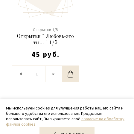
Открытки 1/5
Открытки " Любовь-это
ты... " 1/5
45 руб.
© 2020 - 2026 SamPack
Мы используем cookies для улучшения работы нашего сайта и
большего удобства его использования. Продолжая
+ 7 (918) 699-97-87
использовать сайт, Вы выражаете своё
согласие на обработку
файлов cookies
zakaz@sampack.store