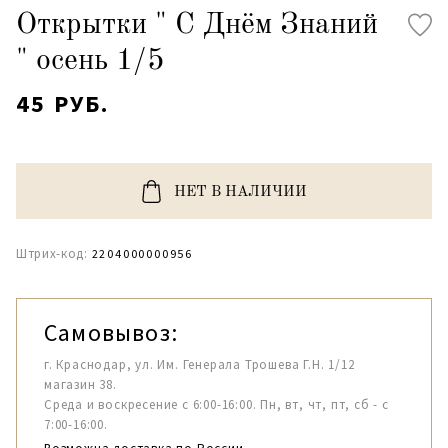
Открытки " С Днём Знаний
" осень 1/5
45 РУБ.
НЕТ В НАЛИЧИИ
Штрих-код:
2204000000956
Самовывоз:
г. Краснодар, ул. Им. Генерала Трошева Г.Н. 1/12
магазин 38.
Среда и воскресение с 6:00-16:00. Пн, вт, чт, пт, сб - с
7:00-16:00.