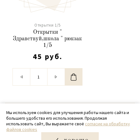
Открытки 1/5
Открытки "
Здравствуй,школа " рюкзак
1/5
45 руб.
© 2020 - 2026 SamPack
Мы используем cookies для улучшения работы нашего сайта и
большего удобства его использования. Продолжая
+ 7 (918) 699-97-87
использовать сайт, Вы выражаете своё
согласие на обработку
файлов cookies
zakaz@sampack.store